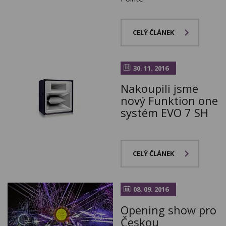
CELÝ ČLÁNEK
30. 11. 2016
Nakoupili jsme
nový Funktion one
systém EVO 7 SH
CELÝ ČLÁNEK
08. 09. 2016
Opening show pro
Českou