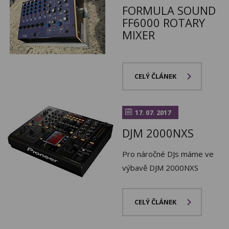
FORMULA SOUND
FF6000 ROTARY
MIXER
CELÝ ČLÁNEK
17. 07. 2017
DJM 2000NXS
Pro náročné DJs máme ve
výbavě DJM 2000NXS
CELÝ ČLÁNEK