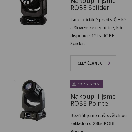
Nakoupili jsme
ROBE Spiider
Jsme oficiálně první v České
a Slovenské republice, kdo
disponuje 12ks ROBE
Spiider.
CELÝ ČLÁNEK
12. 12. 2016
Nakoupili jsme
ROBE Pointe
Rozšířili jsme naší světelnou
základnu o 28ks ROBE
Pointe.