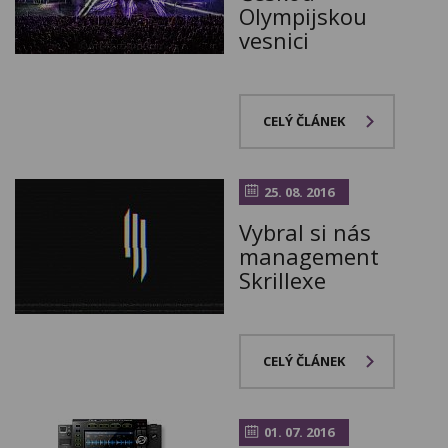
Olympijskou
vesnici
CELÝ ČLÁNEK
25. 08. 2016
Vybral si nás
management
Skrillexe
CELÝ ČLÁNEK
01. 07. 2016