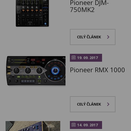
Pioneer DJM-
750MK2
CELÝ ČLÁNEK
19. 09. 2017
Pioneer RMX 1000
CELÝ ČLÁNEK
14. 09. 2017