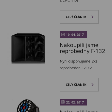
DENON DJ
CELÝ ČLÁNEK
10. 04. 2017
Nakoupili jsme
reprobedny F-132
Nyní disponujeme 2ks
reprobeden F-132
CELÝ ČLÁNEK
22. 02. 2017