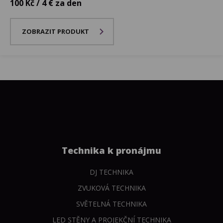
100 Kč / 4 € za den
ZOBRAZIT PRODUKT
Technika k pronájmu
DJ TECHNIKA
ZVUKOVÁ TECHNIKA
SVĚTELNÁ TECHNIKA
LED STĚNY A PROJEKČNÍ TECHNIKA