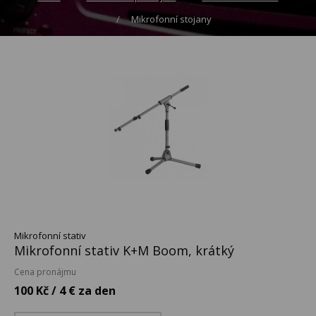
Mikrofonní stojany
Mikrofonní stativ
Mikrofonní stativ K+M Boom, krátký
Cena pronájmu
100 Kč / 4 € za den