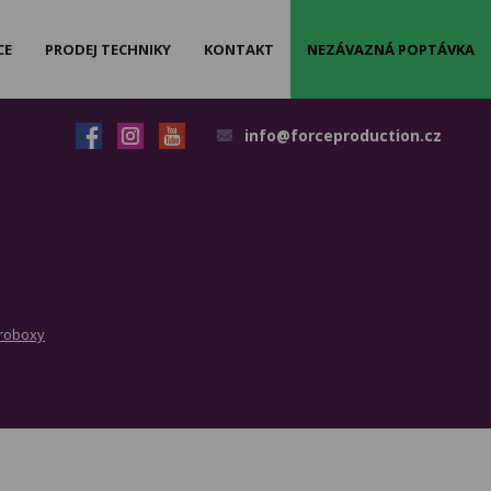
CE
PRODEJ TECHNIKY
KONTAKT
NEZÁVAZNÁ POPTÁVKA
info@forceproduction.cz
roboxy