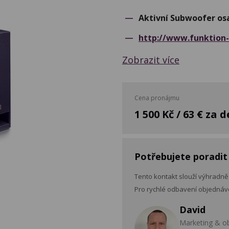
Aktivní Subwoofer os
http://www.funktion
Zobrazit více
Cena pronájmu
1 500 Kč / 63 € za 
Potřebujete poradit
Tento kontakt slouží výhradně
Pro rychlé odbavení objednáve
David
Marketing & o