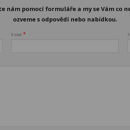
te nám pomocí formuláře a my se Vám co ne
ozveme s odpovědí nebo nabídkou.
*
E-mail
T