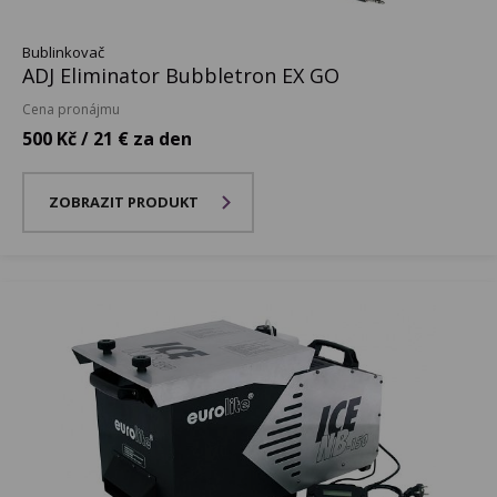
Bublinkovač
ADJ Eliminator Bubbletron EX GO
Cena pronájmu
500 Kč / 21 € za den
ZOBRAZIT PRODUKT