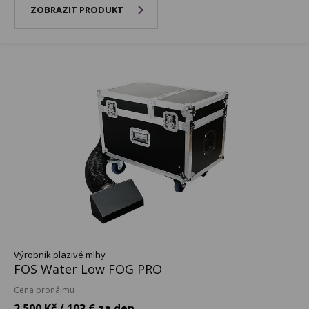
ZOBRAZIT PRODUKT
Výrobník plazivé mlhy
FOS Water Low FOG PRO
Cena pronájmu
2 500 Kč / 103 € za den