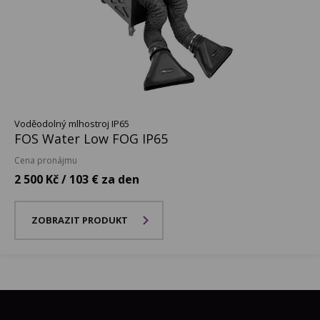
Voděodolný mlhostroj IP65
FOS Water Low FOG IP65
Cena pronájmu
2 500 Kč / 103 € za den
ZOBRAZIT PRODUKT