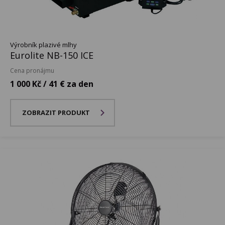
Výrobník plazivé mlhy
Eurolite NB-150 ICE
Cena pronájmu
1 000 Kč / 41 € za den
ZOBRAZIT PRODUKT