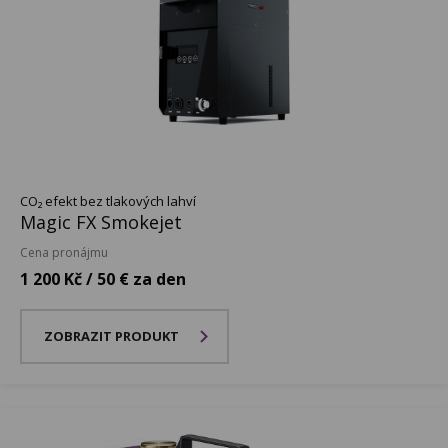
CO₂ efekt bez tlakových lahví
Magic FX Smokejet
Cena pronájmu
1 200 Kč / 50 € za den
ZOBRAZIT PRODUKT