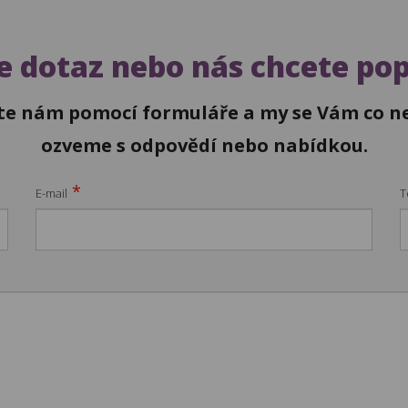
 dotaz nebo nás chcete po
te nám pomocí formuláře a my se Vám co ne
ozveme s odpovědí nebo nabídkou.
*
E-mail
T