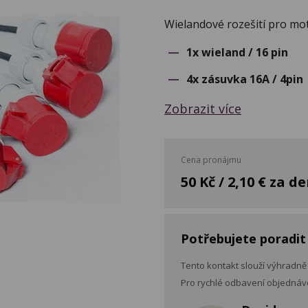
Wielandové rozešití pro mo
1x wieland / 16 pin
4x zásuvka 16A / 4pin
Zobrazit více
Cena pronájmu
50 Kč / 2,10 € za d
Potřebujete poradit
Tento kontakt slouží výhradně
Pro rychlé odbavení objednáve