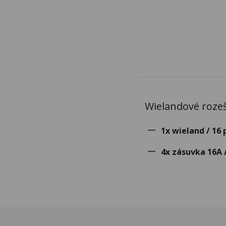
Wielandové rozeš
1x wieland / 16 
4x zásuvka 16A 