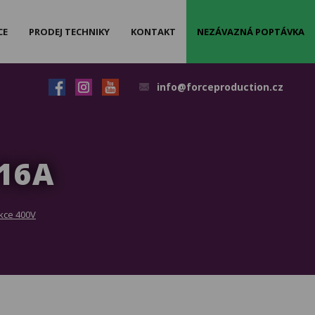
CE
PRODEJ TECHNIKY
KONTAKT
NEZÁVAZNÁ POPTÁVKA
info@forceproduction.cz
16A
kce 400V