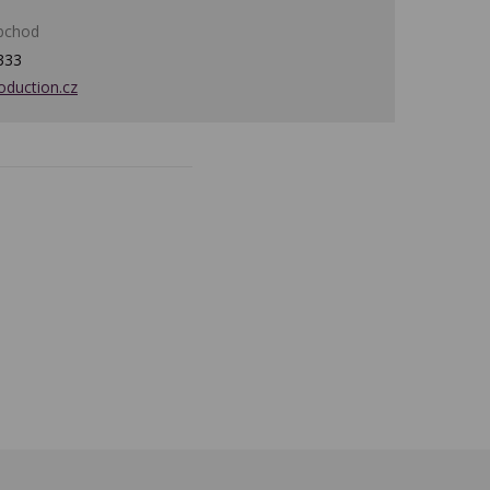
bchod
333
oduction.cz