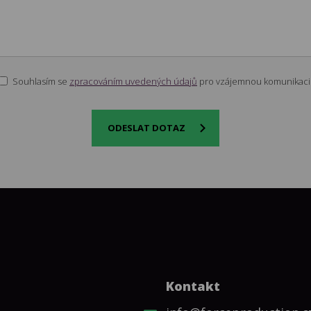
Souhlasím se
zpracováním uvedených údajů
pro vzájemnou komunikaci
ODESLAT DOTAZ
Kontakt