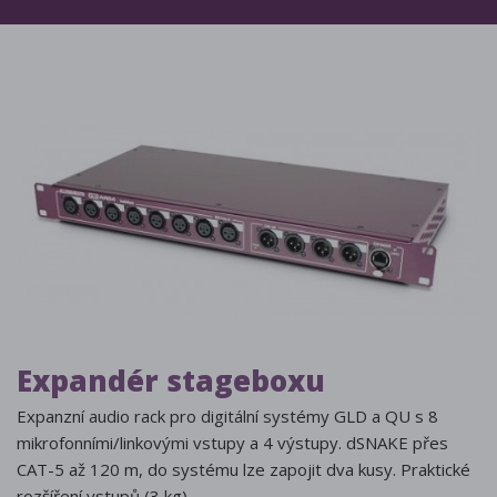
Expandér stageboxu
Expanzní audio rack pro digitální systémy GLD a QU s 8
mikrofonními/linkovými vstupy a 4 výstupy. dSNAKE přes
CAT-5 až 120 m, do systému lze zapojit dva kusy. Praktické
rozšíření vstupů (3 kg).