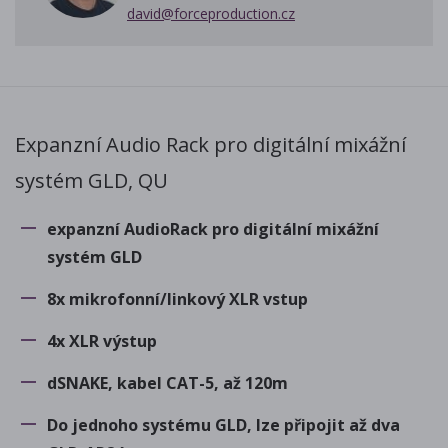
david@forceproduction.cz
Expanzní Audio Rack pro digitální mixážní
systém GLD, QU
expanzní AudioRack pro digitální mixážní
systém GLD
8x mikrofonní/linkový XLR vstup
4x XLR výstup
dSNAKE, kabel CAT-5, až 120m
Do jednoho systému GLD, lze připojit až dva