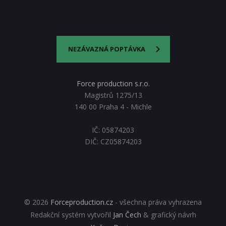
NEZÁVAZNÁ POPTÁVKA
Force production s.r.o.
Magistrů 1275/13
140 00 Praha 4 - Michle
IČ: 05874203
DIČ: CZ05874203
© 2026
Forceproduction.cz
- všechna práva vyhrazena
Redakční systém vytvořil
Jan Čech
& grafický návrh