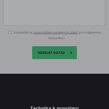
Souhlasím se
zpracováním uvedených údajů
pro vzájemnou
komunikaci.
ODESLAT DOTAZ
Technika k pronájmu