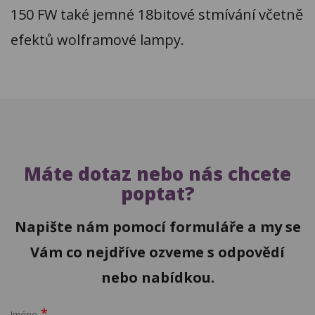
150 FW také jemné 18bitové stmívání včetně
efektů wolframové lampy.
Máte dotaz nebo nás chcete
poptat?
Napište nám pomocí formuláře a my se
Vám co nejdříve ozveme s odpovědí
nebo nabídkou.
*
Jméno