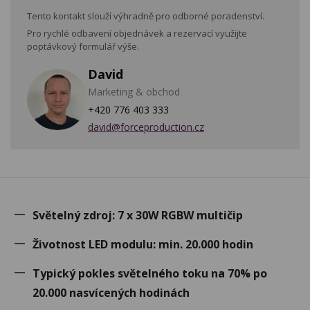
Tento kontakt slouží výhradně pro odborné poradenství.
Pro rychlé odbavení objednávek a rezervací využijte
poptávkový formulář výše.
David
Marketing & obchod
+420 776 403 333
david@forceproduction.cz
Světelný zdroj: 7 x 30W RGBW multičip
Životnost LED modulu: min. 20.000 hodin
Typický pokles světelného toku na 70% po
20.000 nasvícených hodinách