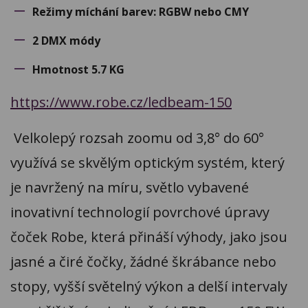
Režimy míchání barev: RGBW nebo CMY
2 DMX módy
Hmotnost 5.7 KG
https://www.robe.cz/ledbeam-150
Velkolepý rozsah zoomu od 3,8° do 60°
využívá se skvělým optickým systém, který
je navržený na míru, světlo vybavené
inovativní technologií povrchové úpravy
čoček Robe, která přináší výhody, jako jsou
jasné a čiré čočky, žádné škrábance nebo
stopy, vyšší světelný výkon a delší intervaly