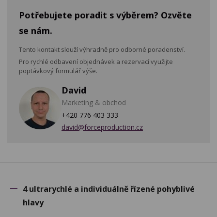
Potřebujete poradit s výběrem? Ozvěte
se nám.
Tento kontakt slouží výhradně pro odborné poradenství.
Pro rychlé odbavení objednávek a rezervací využijte
poptávkový formulář výše.
David
Marketing & obchod
+420 776 403 333
david@forceproduction.cz
4 ultrarychlé a individuálně řízené pohyblivé
hlavy