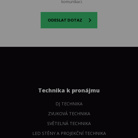
komunikaci.
ODESLAT DOTAZ
Technika k pronájmu
DJ TECHNIKA
ZVUKOVÁ TECHNIKA
SVĚTELNÁ TECHNIKA
LED STĚNY A PROJEKČNÍ TECHNIKA