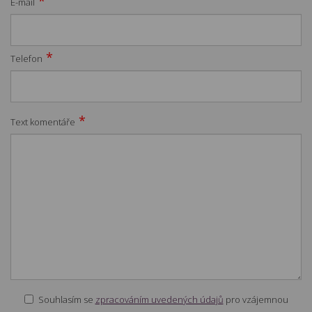
*
E-mail
*
Telefon
*
Text komentáře
Souhlasím se
zpracováním uvedených údajů
pro vzájemnou