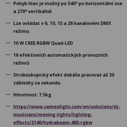
Pohyb hlav je možný po 540° po horizontální ose
a 270° vertikálně
Lze ovládat v 6, 10, 15 a 28 kanálovém DMX
režimu
10 W CREE RGBW Quad-LED
16 efektivních automatických provozních
režimů
Stroboskopický efekt dokáže pracovat až 30
záblesky za sekundu
Hmotnost: 7,5kg
https://www.cameolight.com/en/solutions/dj-
musicians/moving-lights/lighting-
effects/2140/hydrabeam-400-rgbw