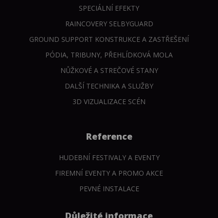
SPECIÁLNÍ EFEKTY
RAINCOVERY SELBYGUARD
GROUND SUPPORT KONSTRUKCE A ZASTŘEŠENÍ
PÓDIA, TRIBUNY, PŘEHLÍDKOVÁ MOLA
NŮŽKOVÉ A STREČOVÉ STANY
DALŠÍ TECHNIKA A SLUŽBY
3D VIZUALIZACE SCÉN
Reference
HUDEBNÍ FESTIVALY A EVENTY
FIREMNÍ EVENTY A PROMO AKCE
PEVNÉ INSTALACE
Důležité informace