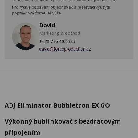
Pro rychlé odbavení objednávek a rezervací využijte
poptávkový formulář výše.
David
Marketing & obchod
+420 776 403 333
david@forceproduction.cz
ADJ Eliminator Bubbletron EX GO
Výkonný bublinkovač s bezdrátovým
připojením