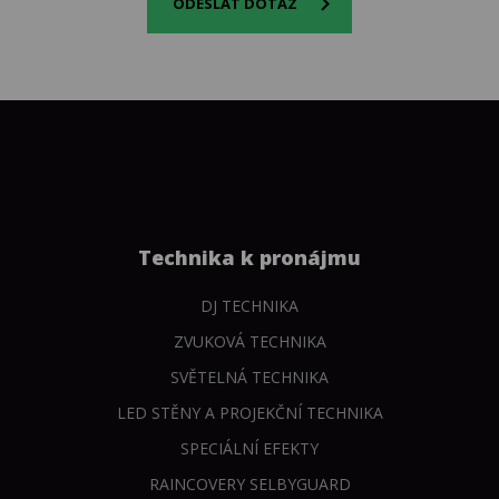
ODESLAT DOTAZ
Technika k pronájmu
DJ TECHNIKA
ZVUKOVÁ TECHNIKA
SVĚTELNÁ TECHNIKA
LED STĚNY A PROJEKČNÍ TECHNIKA
SPECIÁLNÍ EFEKTY
RAINCOVERY SELBYGUARD