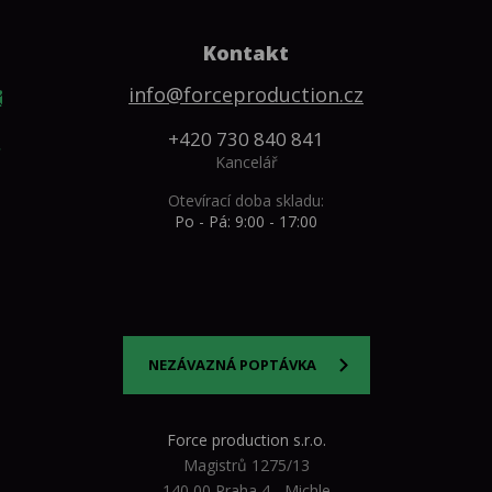
Kontakt
info@forceproduction.cz
+420 730 840 841
Kancelář
Otevírací doba skladu:
Po - Pá: 9:00 - 17:00
NEZÁVAZNÁ POPTÁVKA
Force production s.r.o.
Magistrů 1275/13
140 00 Praha 4 - Michle