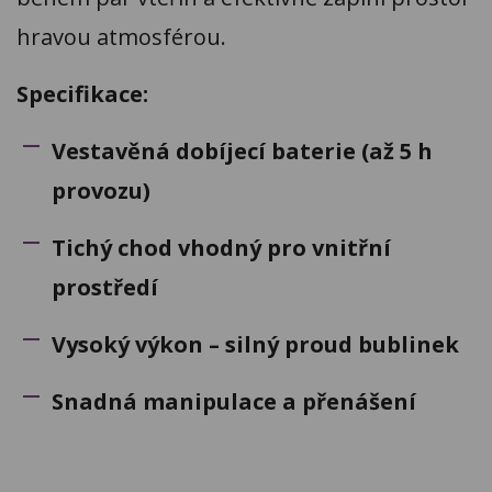
hravou atmosférou.
Specifikace:
Vestavěná dobíjecí baterie (až 5 h
provozu)
Tichý chod vhodný pro vnitřní
prostředí
Vysoký výkon – silný proud bublinek
Snadná manipulace a přenášení