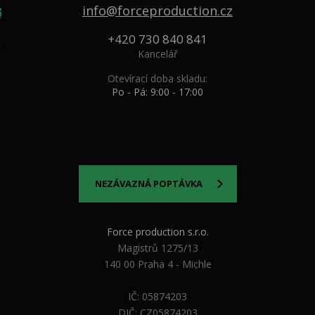
info@forceproduction.cz
+420 730 840 841
Kancelář
Otevírací doba skladu:
Po - Pá: 9:00 - 17:00
NEZÁVAZNÁ POPTÁVKA
Force production s.r.o.
Magistrů 1275/13
140 00 Praha 4 - Michle
IČ: 05874203
DIČ: CZ05874203