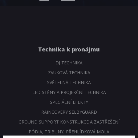
Technika k pronájmu
DJ TECHNIKA
ZVUKOVÁ TECHNIKA
SVĚTELNÁ TECHNIKA
LED STĚNY A PROJEKČNÍ TECHNIKA
SPECIÁLNÍ EFEKTY
RAINCOVERY SELBYGUARD
GROUND SUPPORT KONSTRUKCE A ZASTŘEŠENÍ
PÓDIA, TRIBUNY, PŘEHLÍDKOVÁ MOLA