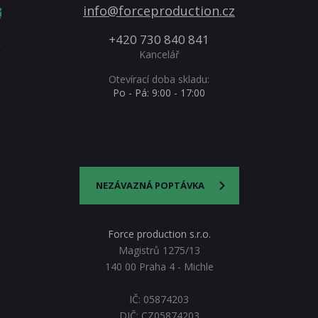
info@forceproduction.cz
+420 730 840 841
Kancelář
Otevírací doba skladu:
Po - Pá: 9:00 - 17:00
NEZÁVAZNÁ POPTÁVKA
Force production s.r.o.
Magistrů 1275/13
140 00 Praha 4 - Michle
IČ: 05874203
DIČ: CZ05874203