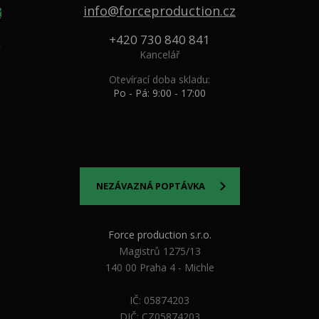
info@forceproduction.cz
+420 730 840 841
Kancelář
Otevírací doba skladu:
Po - Pá: 9:00 - 17:00
NEZÁVAZNÁ POPTÁVKA
Force production s.r.o.
Magistrů 1275/13
140 00 Praha 4 - Michle
IČ: 05874203
DIČ: CZ05874203